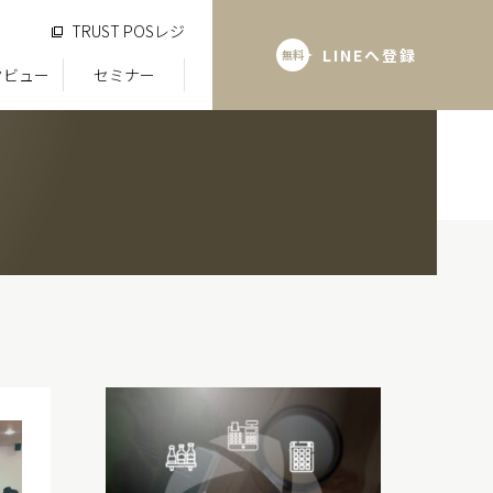
TRUST POSレジ
LINEへ登録
無料
タビュー
セミナー