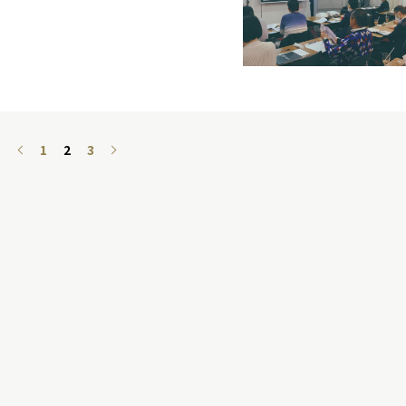
1
2
3