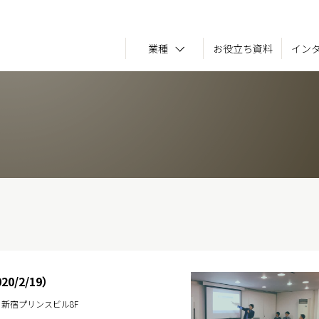
業種
お役立ち資料
イン
/2/19）
1 新宿プリンスビル8F
名