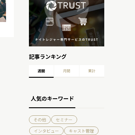
記事ランキング
週間
月間
累計
人気のキーワード
その他
セミナー
インタビュー
キャスト管理